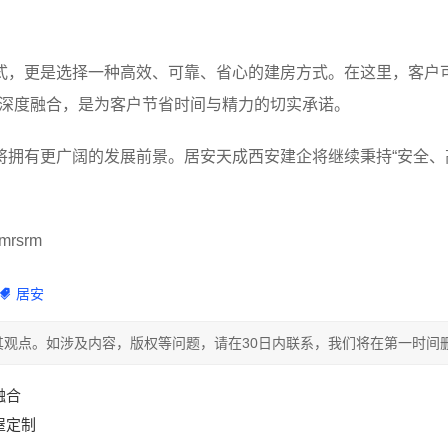
式，更是选择一种高效、可靠、省心的建房方式。在这里，客户
的深度融合，是为客户节省时间与精力的切实承诺。
将拥有更广阔的发展前景。居安天成西安建企将继续秉持“安全、
rsrm
居安
观点。如涉及内容，版权等问题，请在30日内联系，我们将在第一时间
融合
屋定制