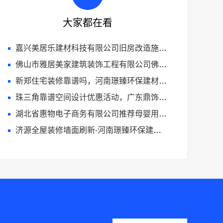
大家都在看
嘉兴美居乐建材科技有限公司旧房改造施工案例
佛山市雅居美家建筑装饰工程有限公司佛山顺德专业家装装饰
新郑住宅装修靠谱吗，河南璟臻环保建材有限公司放心选
珠三角靠谱空间设计优惠活动，广东鼎饰空间装饰工程有限公司
湖北省惠物电子商务有限公司推荐母婴用品厂家优缺点
济源全屋装修墙面刷新-河南璟臻环保建材有限公司环保材料施工