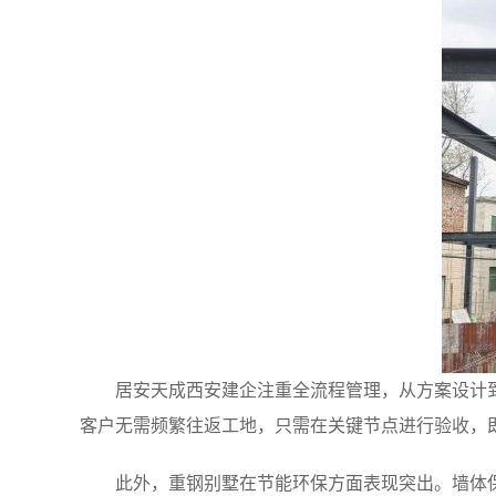
居安天成西安建企注重全流程管理，从方案设计
客户无需频繁往返工地，只需在关键节点进行验收，
此外，重钢别墅在节能环保方面表现突出。墙体