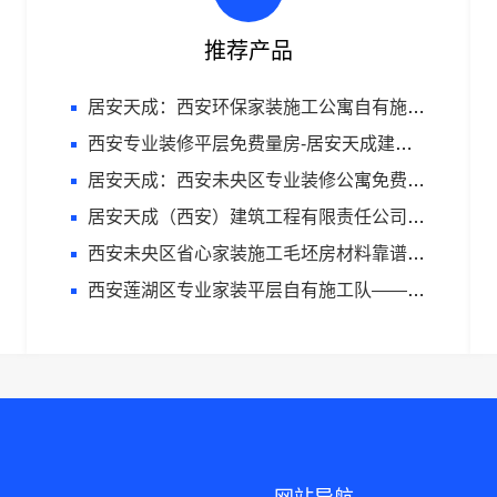
推荐产品
居安天成：西安环保家装施工公寓自有施工队
西安专业装修平层免费量房-居安天成建筑工程专注品质家装
居安天成：西安未央区专业装修公寓免费量房
居安天成（西安）建筑工程有限责任公司西安雁塔区刚需房家装售后
西安未央区省心家装施工毛坯房材料靠谱-居安天成（西安）建筑工程有限责任公司
西安莲湖区专业家装平层自有施工队——居安天成（西安）建筑工程有限责任公司