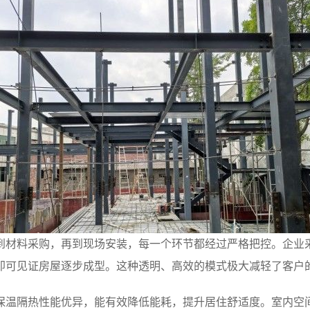
到材料采购，再到现场安装，每一个环节都经过严格把控。企业
即可见证房屋逐步成型。这种透明、高效的模式极大减轻了客户
保温隔热性能优异，能有效降低能耗，提升居住舒适度。室内空