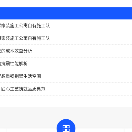
保家装施工公寓自有施工队
保家装施工公寓自有施工队
墅的成本效益分析
的抗震性能解析
理想重钢别墅生活空间
：匠心工艺铸就品质典范