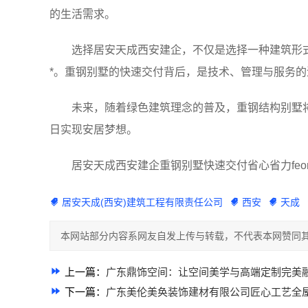
的生活需求。
选择居安天成西安建企，不仅是选择一种建筑形
*。重钢别墅的快速交付背后，是技术、管理与服务
未来，随着绿色建筑理念的普及，重钢结构别墅
日实现安居梦想。
居安天成西安建企重钢别墅快速交付省心省力feom
居安天成(西安)建筑工程有限责任公司
西安
天成
本网站部分内容系网友自发上传与转载，不代表本网赞同其
上一篇：
广东鼎饰空间：让空间美学与高端定制完美
下一篇：
广东美伦美奂装饰建材有限公司匠心工艺全