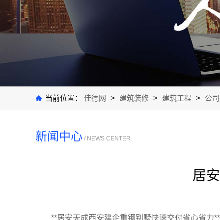
当前位置：
佳德网
>
建筑装修
>
建筑工程
>
公司
新闻中心
/ NEWS CENTER
居安
**居安天成西安建企重钢别墅快速交付省心省力**