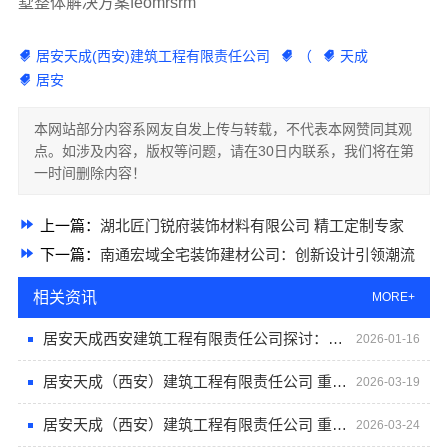
墅整体解决方案feomrsrm
居安天成(西安)建筑工程有限责任公司
（
天成
居安
本网站部分内容系网友自发上传与转载，不代表本网赞同其观
点。如涉及内容，版权等问题，请在30日内联系，我们将在第
一时间删除内容！
上一篇：
湖北匠门锐府装饰材料有限公司 精工定制专家
下一篇：
南通宏域全宅装饰建材公司：创新设计引领潮流
相关资讯
MORE+
居安天成西安建筑工程有限责任公司探讨：重钢别墅的成本效益分析
2026-01-16
居安天成（西安）建筑工程有限责任公司 重钢别墅安全耐用
2026-03-19
居安天成（西安）建筑工程有限责任公司 重钢别墅安全耐用首选
2026-03-24