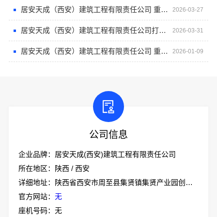
居安天成（西安）建筑工程有限责任公司 重钢别墅安全耐用之选
2026-03-27
居安天成（西安）建筑工程有限责任公司打造安全环保重钢别墅
2026-03-31
居安天成（西安）建筑工程有限责任公司 重钢别墅的安全与舒适体验
2026-01-09
公司信息
企业品牌：居安天成(西安)建筑工程有限责任公司
所在地区：陕西 / 西安
详细地址：陕西省西安市周至县集贤镇集贤产业园创业大道18号办公大楼一层
官方网站：
无
10分钟前 马女士 正在咨询
座机号码：无