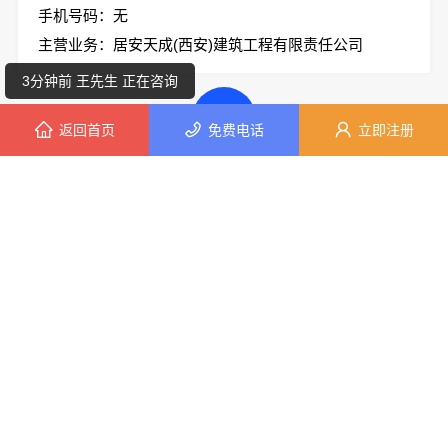
手机号码：无
7分钟前 朱女士 正在咨询
主营业务：居安天成(西安)建筑工程有限责任公司
3分钟前 王先生 正在咨询
返回首页
免费电话
立即注册
7分钟前 潘女士 正在咨询
推荐产品
7分钟前 李小姐 正在咨询
西安未央区专业装修公寓免费量房-居安天成（西安）建筑工程有限责任公司
6分钟前 张小姐 正在咨询
西安城区一站式家装设计毛坯房自有施工队-居安天成（西安）建筑工程有限责任公司
居安天成西安环保家装施工，公寓自有施工队
10分钟前 陈小姐 正在咨询
居安天成（西安）建筑工程有限责任公司—西安未央区专业装修公寓免费量房
1分钟前 钟女士 正在咨询
居安天成-西安环保家装施工公寓自有施工队
居安天成：西安环保家装施工公寓自有施工队
9分钟前 胡小姐 正在咨询
10分钟前 陈女士 正在咨询