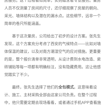
房服务。这个过程看似简单，实则蕴含着专业服务。量房
人员不仅测量了房间的尺寸，还仔细观察了房屋的朝向、
采光、墙体结构以及潜在的漏水点。这些细节，远非一个
简单的卷尺所能涵盖。
基于这次量房，公司给出了初步的设计方案。张先生
发现，这个方案充分考虑了西安的气候特点——比如对墙
体保温的建议，以及对南方潮湿空气的应对措施。更重要
的是，整个报价清单非常透明，从设计费到水电改造、瓷
砖铺贴等每一项都有明确标注，没有隐藏费用。这让他感
觉踏实了不少。
最终，张先生选择了他们的
全包模式
。这意味着设
计、施工、主材采购全部由这家公司负责。在整个过程
中，他只需要定期去现场看看，或者通过手机APP查看施