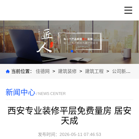
当前位置：
佳德网
>
建筑装修
>
建筑工程
>
公司新闻
>
新闻中心
/ NEWS CENTER
西安专业装修平层免费量房 居安
天成
发布时间：2026-05-11 07:46:53