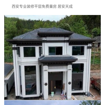
西安专业装修平层免费量房 居安天成