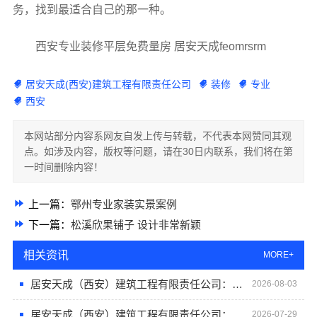
务，找到最适合自己的那一种。
西安专业装修平层免费量房 居安天成feomrsrm
居安天成(西安)建筑工程有限责任公司
装修
专业
西安
本网站部分内容系网友自发上传与转载，不代表本网赞同其观
点。如涉及内容，版权等问题，请在30日内联系，我们将在第
一时间删除内容！
上一篇：
鄂州专业家装实景案例
下一篇：
松溪欣果铺子 设计非常新颖
相关资讯
MORE+
居安天成（西安）建筑工程有限责任公司：西安专业装修平层，免费量房服务
2026-08-03
居安天成（西安）建筑工程有限责任公司：专业装修平层免费量房服务推荐
2026-07-29