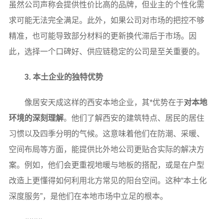
虽然公司声称会提供性价比高的品牌，但业主的个性化需
求可能无法完全满足。此外，如果公司对市场的把控不够
精准，也可能导致部分材料的更新换代滞后于市场。因
此，选择一个口碑好、供应链稳定的公司是至关重要的。
3. 本土企业的独特优势
像居安天成这样的西安本地企业，其*优势在于
对本地
环境的深刻理解
。他们了解西安的建筑特点、居民的居住
习惯以及四季分明的气候。这意味着他们在防潮、采暖、
空间布局等方面，能提供比外地公司更贴合实际的解决方
案。例如，他们会更重视地暖与地板的搭配，或是在户型
改造上更懂得如何利用北方常见的阳台空间。这种“本土化
深度服务”，是他们在本地市场中立足的根本。