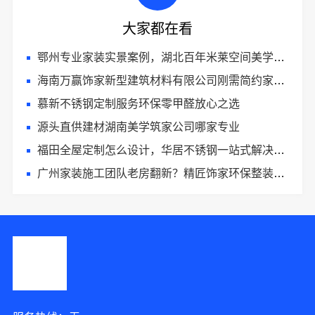
大家都在看
鄂州专业家装实景案例，湖北百年米莱空间美学装饰材料有限公司实景见证
海南万赢饰家新型建筑材料有限公司刚需简约家庭装修工期提速
慕新不锈钢定制服务环保零甲醛放心之选
源头直供建材湖南美学筑家公司哪家专业
福田全屋定制怎么设计，华居不锈钢一站式解决方案
广州家装施工团队老房翻新？精匠饰家环保整装服务
8分钟前 顾女士 正在咨询