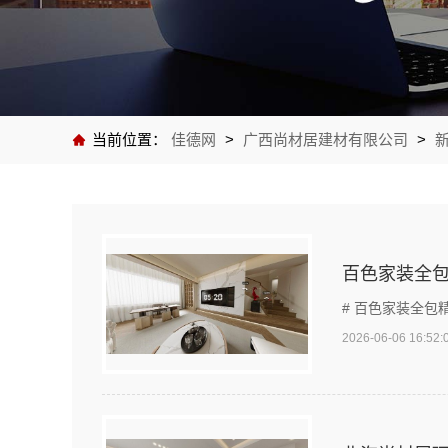
当前位置：
佳德网
>
广西尚材居建材有限公司
>
百色家装全
# 百色家装全
2026-06-06 16:52: