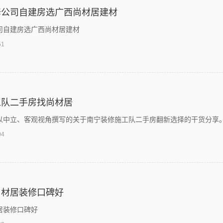
修公司自建房选广西尚材居建材
司自建房选广西尚材居建材
51
工队二手房找尚材居
以中立、客观视角撰写的关于南宁装修施工队二手房翻新选择的干货分享
04
尚材居装修口碑好
居装修口碑好