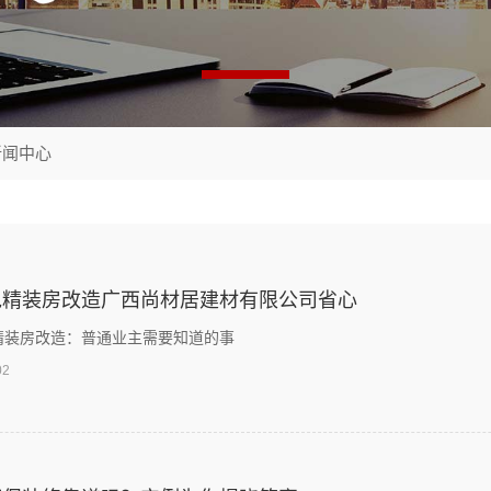
新闻中心
包精装房改造广西尚材居建材有限公司省心
包精装房改造：普通业主需要知道的事
02