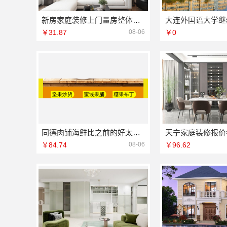
新房家庭装修上门量房整体落地福建尚艺空间新材料科技有限公司
￥31.87
08-06
￥0
同德肉铺海鲜比之前的好太多了
￥84.74
08-06
￥96.62