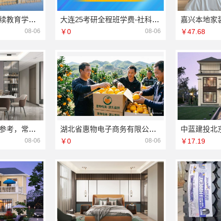
大连外国语大学继续教育学院专业推荐资讯推荐
大连25考研全程班学费-社科赛斯考研
08-06
￥0
08-06
￥47.68
天宁家庭装修报价参考，常州宜居佳装饰工程有限公司闭口合同零增项
湖北省惠物电子商务有限公司：高效生鲜食品服务商价格一览
08-06
￥0
08-06
￥17.19