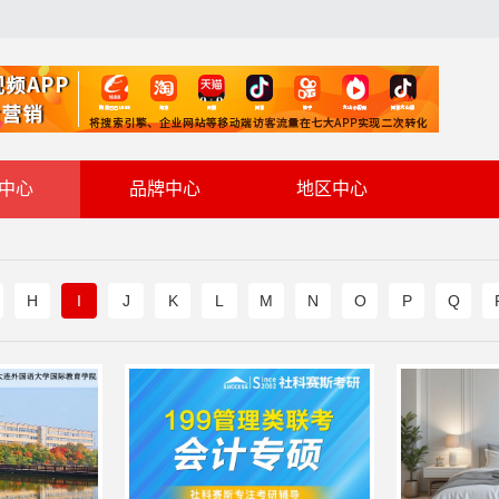
中心
品牌中心
地区中心
H
I
J
K
L
M
N
O
P
Q