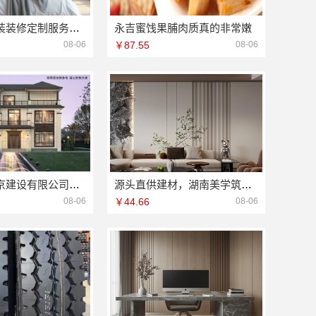
嘉兴本地家装装修定制服务性价比高，嘉兴美派建材科技实在之选
永吉蜜饯果脯肉质真的非常嫩
08-06
￥87.55
08-06
中蓝建投北京建设有限公司四川本地装修案例
源头直供建材，湖南美学筑家建材有限公司别墅装修定制美学空间
08-06
￥44.66
08-06