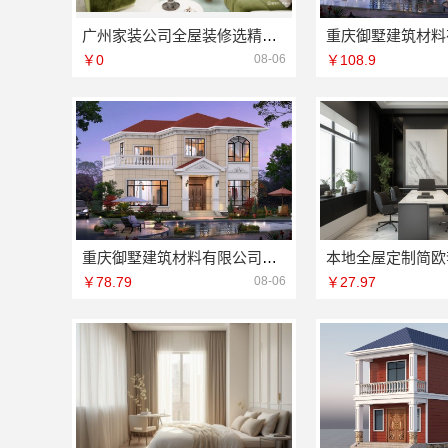
广州家装公司全屋装修选精匠饰家，环保全铝家居定制
￥0
08-06
￥108.9
重庆御墅建筑材料有限公司：周边区县装配式木模售后保障完善
￥78.79
08-06
￥27.97