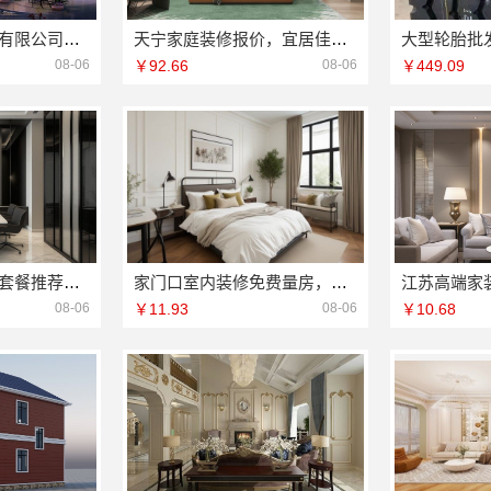
重庆御墅建筑材料有限公司本地免拆模板每平环保材料报价
天宁家庭装修报价，宜居佳装饰闭口合同无增项
08-06
￥92.66
08-06
￥449.09
本地全屋定制简欧套餐推荐江西尚宅尚品新型环保材料有限公司
家门口室内装修免费量房，浙江宜美嘉装饰工程有限公司等您来
08-06
￥11.93
08-06
￥10.68