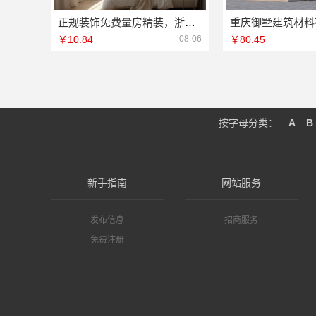
正规装饰免费量房精装，浙江臻美新型建材有限公司为您精准规划
￥10.84
08-06
￥80.45
按字母分类：
A
B
新手指南
网站服务
发布信息
招商服务
免费注册