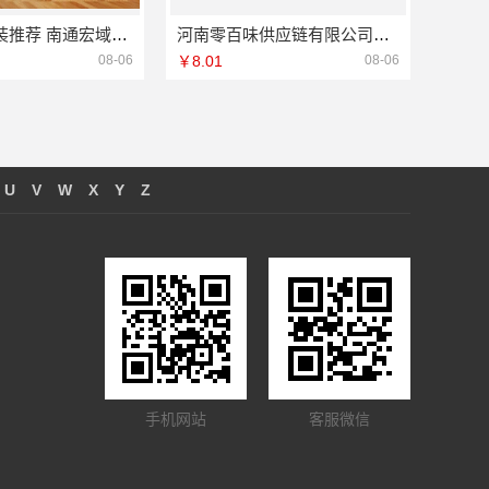
本地全屋家装推荐 南通宏域全宅装饰建材有限公司
河南零百味供应链有限公司整店输出量贩零食加盟
08-06
￥8.01
08-06
U
V
W
X
Y
Z
手机网站
客服微信