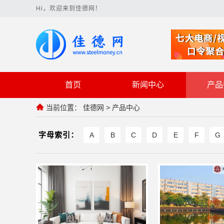
Hi，欢迎来到佳德网！
首页
新闻中心
产品
当前位置：
佳德网
>
产品中心
字母索引：
A
B
C
D
E
F
G